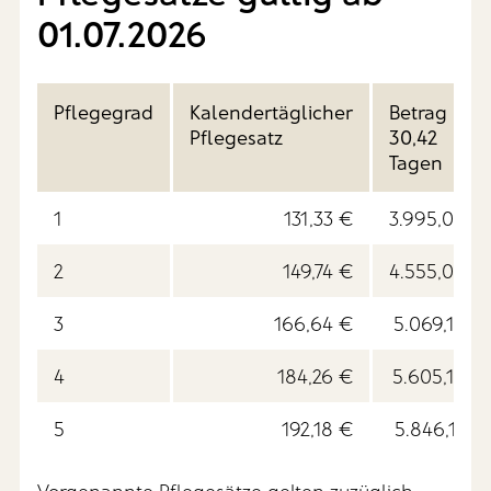
01.07.2026
Pflegegrad
Kalendertäglicher
Betrag bei
Pflegesatz
30,42
Tagen
1
131,33 €
3.995,06 €
2
149,74 €
4.555,09 €
3
166,64 €
5.069,19 €
4
184,26 €
5.605,19 €
5
192,18 €
5.846,12 €
Vorgenannte Pflegesätze gelten zuzüglich